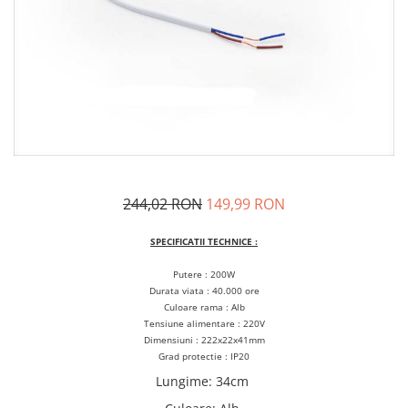
244,02 RON
149,99 RON
SPECIFICATII TECHNICE :
Putere : 200W
Durata viata : 40.000 ore
Culoare rama : Alb
Tensiune alimentare : 220V
Dimensiuni : 222x22x41mm
Grad protectie : IP20
Lungime
:
34cm