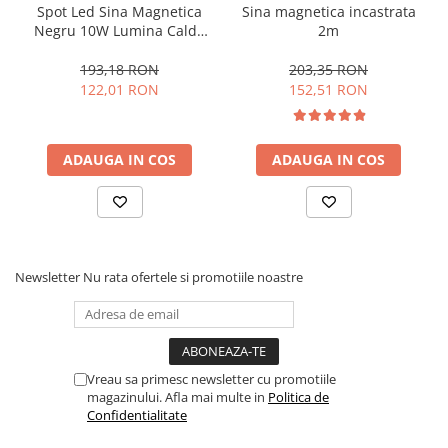
Spot Led Sina Magnetica
Sina magnetica incastrata
Negru 10W Lumina Calda
2m
3000k
193,18 RON
203,35 RON
122,01 RON
152,51 RON
ADAUGA IN COS
ADAUGA IN COS
Newsletter
Nu rata ofertele si promotiile noastre
Vreau sa primesc newsletter cu promotiile
magazinului. Afla mai multe in
Politica de
Confidentialitate