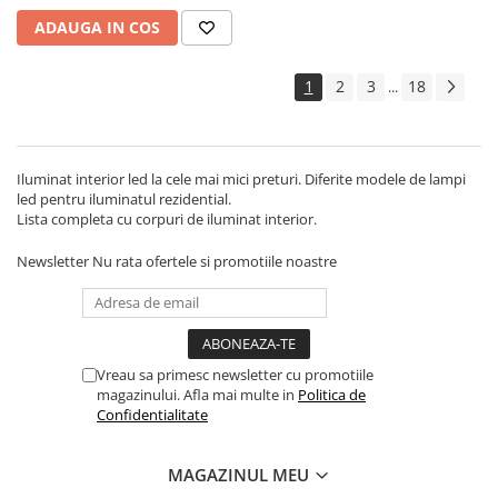
ADAUGA IN COS
1
2
3
18
...
Iluminat interior led la cele mai mici preturi. Diferite modele de lampi
led pentru iluminatul rezidential.
Lista completa cu corpuri de iluminat interior.
Newsletter
Nu rata ofertele si promotiile noastre
Vreau sa primesc newsletter cu promotiile
magazinului. Afla mai multe in
Politica de
Confidentialitate
MAGAZINUL MEU