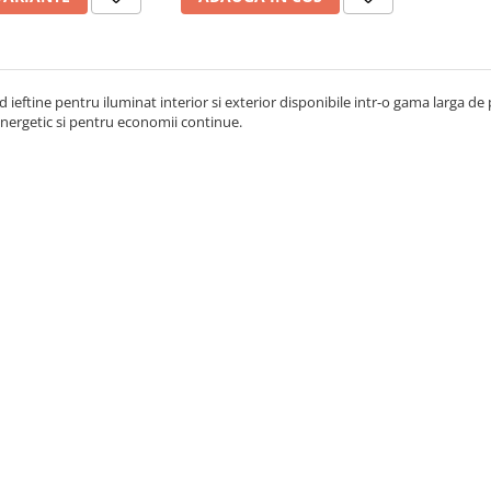
d ieftine pentru iluminat interior si exterior disponibile intr-o gama larga de
energetic si pentru economii continue.