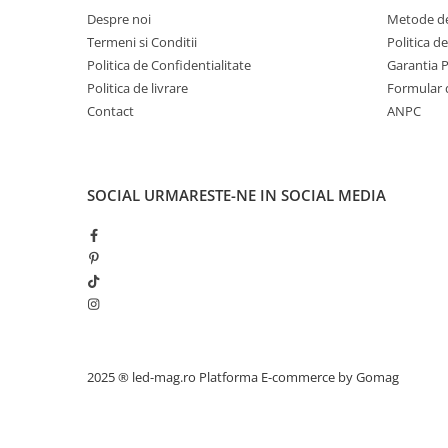
Magnetica
Despre noi
Metode de
Termeni si Conditii
Politica d
Politica de Confidentialitate
Garantia 
Politica de livrare
Formular 
Contact
ANPC
SOCIAL
URMARESTE-NE IN SOCIAL MEDIA
2025 ® led-mag.ro
Platforma E-commerce by Gomag