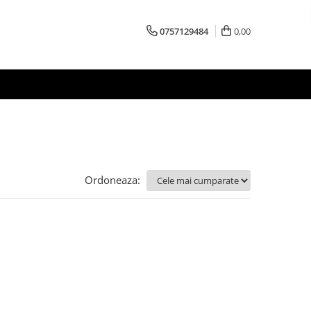
0757129484
0,00
Ordoneaza: