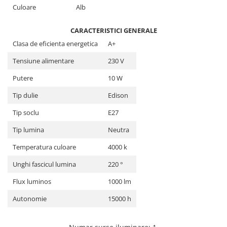
Culoare
Alb
CARACTERISTICI GENERALE
Clasa de eficienta energetica
A+
Tensiune alimentare
230 V
Putere
10 W
Tip dulie
Edison
Tip soclu
E27
Tip lumina
Neutra
Temperatura culoare
4000 k
Unghi fascicul lumina
220 °
Flux luminos
1000 lm
Autonomie
15000 h