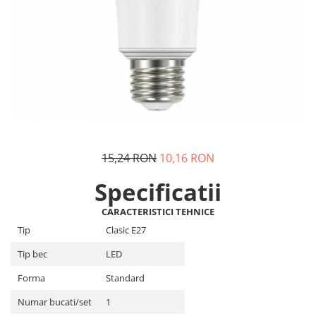
15,24 RON
10,16 RON
Specificatii
CARACTERISTICI TEHNICE
Tip
Clasic E27
Tip bec
LED
Forma
Standard
Numar bucati/set
1