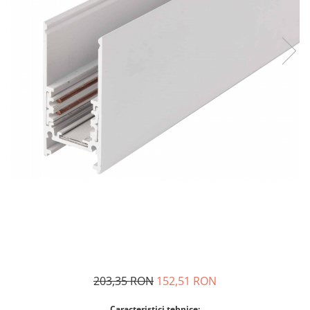
203,35 RON
152,51 RON
Caracteristici tehnice: