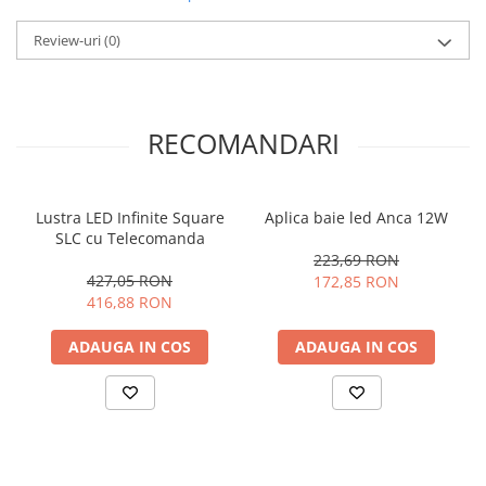
Review-uri
(0)
RECOMANDARI
Lustra LED Infinite Square
Aplica baie led Anca 12W
SLC cu Telecomanda
223,69 RON
427,05 RON
172,85 RON
416,88 RON
ADAUGA IN COS
ADAUGA IN COS