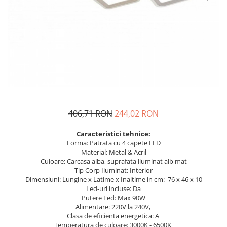
406,71 RON
244,02 RON
Caracteristici tehnice:
Forma: Patrata cu 4 capete LED
Material: Metal & Acril
Culoare: Carcasa alba, suprafata iluminat alb mat
Tip Corp Iluminat: Interior
Dimensiuni: Lungine x Latime x Inaltime in cm: 76 x 46 x 10
Led-uri incluse: Da
Putere Led: Max 90W
Alimentare: 220V la 240V,
Clasa de eficienta energetica: A
Temperatura de culoare: 3000K - 6500K