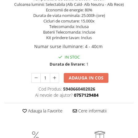
Culoarea luminii: Selectabila (Alb Cald- Alb Neutru - Alb Rece)
Economii de energie: 80%
Durata de viata nominala: 25.000h (ore)
Cicluri de comutare: 15.000x
Telecomanda: Inclusa
Baterii Telecomanda: Incluse
Kit prindere tavan: Inclus
Numar surse iluminare
:
4 - 40cm
IN STOC
Durata de livrare:
1
ADAUGA IN COS
Cod Produs:
5940660402026
Ai nevoie de ajutor?
0757129484
Adauga la Favorite
Cere informatii