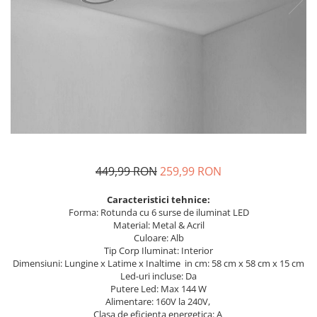
449,99 RON
259,99 RON
Caracteristici tehnice:
Forma: Rotunda cu 6 surse de iluminat LED
Material: Metal & Acril
Culoare: Alb
Tip Corp Iluminat: Interior
Dimensiuni: Lungine x Latime x Inaltime in cm: 58 cm x 58 cm x 15 cm
Led-uri incluse: Da
Putere Led: Max 144 W
Alimentare: 160V la 240V,
Clasa de eficienta energetica: A