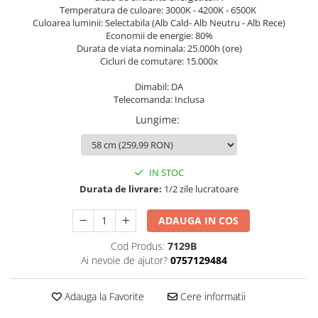
Temperatura de culoare: 3000K - 4200K - 6500K
Culoarea luminii: Selectabila (Alb Cald- Alb Neutru - Alb Rece)
Economii de energie: 80%
Durata de viata nominala: 25.000h (ore)
Cicluri de comutare: 15.000x
Dimabil: DA
Telecomanda: Inclusa
Lungime
:
IN STOC
Durata de livrare:
1/2 zile lucratoare
ADAUGA IN COS
Cod Produs:
7129B
Ai nevoie de ajutor?
0757129484
Adauga la Favorite
Cere informatii