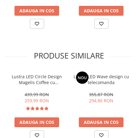
ADAUGA IN COS
ADAUGA IN COS
PRODUSE SIMILARE
Lustra LED Circle Design
Lustra LED Wave design cu
NOU
Magelis Coffee cu
telecomanda
telecomanda
439,99 RON
355,87 RON
259,99 RON
294,86 RON
ADAUGA IN COS
ADAUGA IN COS