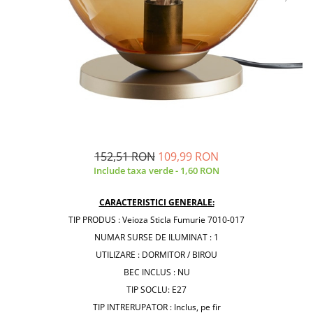
152,51 RON
109,99 RON
Include taxa verde - 1,60 RON
CARACTERISTICI GENERALE:
TIP PRODUS : Veioza Sticla Fumurie 7010-017
NUMAR SURSE DE ILUMINAT : 1
UTILIZARE : DORMITOR / BIROU
BEC INCLUS : NU
TIP SOCLU: E27
TIP INTRERUPATOR : Inclus, pe fir