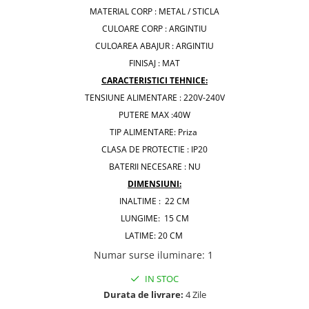
MATERIAL CORP : METAL / STICLA
CULOARE CORP : ARGINTIU
CULOAREA ABAJUR : ARGINTIU
FINISAJ : MAT
CARACTERISTICI TEHNICE:
TENSIUNE ALIMENTARE : 220V-240V
PUTERE MAX :40W
TIP ALIMENTARE: Priza
CLASA DE PROTECTIE : IP20
BATERII NECESARE : NU
DIMENSIUNI:
INALTIME : 22 CM
LUNGIME: 15 CM
LATIME: 20 CM
Numar surse iluminare
:
1
IN STOC
Durata de livrare:
4 Zile