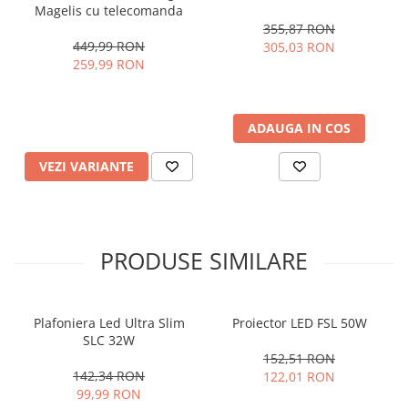
Magelis cu telecomanda
355,87 RON
449,99 RON
305,03 RON
259,99 RON
ADAUGA IN COS
VEZI VARIANTE
PRODUSE SIMILARE
Plafoniera Led Ultra Slim
Proiector LED FSL 50W
SLC 32W
152,51 RON
142,34 RON
122,01 RON
99,99 RON