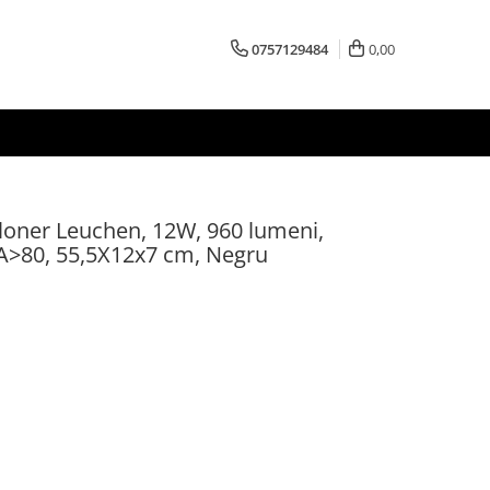
0757129484
0,00
iloner Leuchen, 12W, 960 lumeni,
A>80, 55,5X12x7 cm, Negru