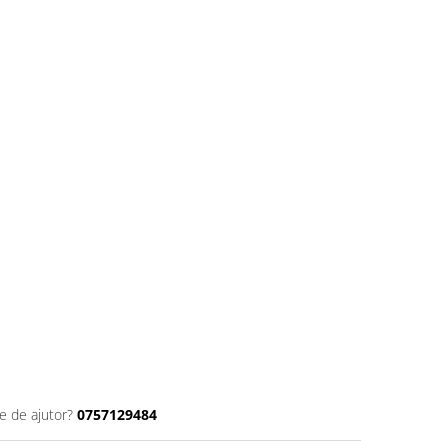
e de ajutor?
0757129484