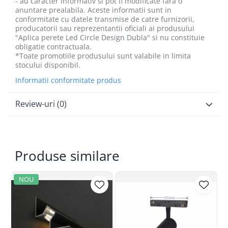
- au caracter informativ si pot fi modificate fara o
anuntare prealabila. Aceste informatii sunt in
conformitate cu datele transmise de catre furnizorii,
producatorii sau reprezentantii oficiali ai produsului
"Aplica perete Led Circle Design Dubla" si nu constituie
obligatie contractuala.
*Toate promotiile produsului sunt valabile in limita
stocului disponibil.
Informatii conformitate produs
Review-uri
(0)
Produse similare
NOU