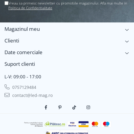
Vreau sa primesc newsletter cu promotiile magazinului. Afla mai multe in
Politica de Confidentialitate
Magazinul meu
Clienti
Date comerciale
Suport clienti
L-V: 09:00 - 17:00
0757129484
contact@led-mag.ro