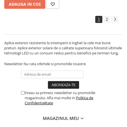
ADAUGA IN COS
1
2
Aplice exterior rezistente la intemperii si inghet la cele mai bune
preturi. Aplice exterior solare de o calitate superioara folosind ultimele
tehnologii LED cu un consum redus pentru beneficii pe termen lung.
Newsletter
Nu rata ofertele si promotiile noastre
Vreau sa primesc newsletter cu promotiile
magazinului. Afla mai multe in
Politica de
Confidentialitate
MAGAZINUL MEU