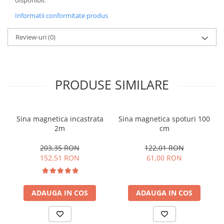
disponibil.
Informatii conformitate produs
Review-uri
(0)
PRODUSE SIMILARE
Sina magnetica incastrata
Sina magnetica spoturi 100
2m
cm
203,35 RON
122,01 RON
152,51 RON
61,00 RON
ADAUGA IN COS
ADAUGA IN COS