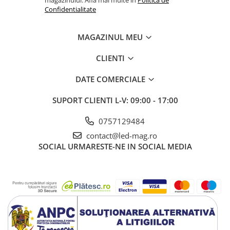
magazinului. Afla mai multe in
Politica de
Confidentialitate
MAGAZINUL MEU
CLIENTI
DATE COMERCIALE
SUPORT CLIENTI
L-V: 09:00 - 17:00
0757129484
contact@led-mag.ro
SOCIAL
URMARESTE-NE IN SOCIAL MEDIA