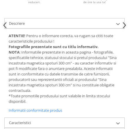
reduceri.
de ore la usa ta!
Magnetica
Descriere
ATENTIE!
Pentru o informare corecta, va rugam sa cititi toate
caracteristicile produsului !
Fotografiile prezentate sunt cu titlu informativ.
NOTA
: Informatiile prezentate in aceasta pagina - fotografiile,
specificatiile tehnice, statusul stocului si pretul produsului "Sina
incastrata magnetica spoturi 300 cm" - au caracter informativ si
pot fi modificate fara o anuntare prealabila. Aceste informatii
sunt in conformitate cu datele transmise de catre furnizorii,
producatorii sau reprezentantii oficiali ai produsului "Sina
incastrata magnetica spoturi 300 cm" si nu constituie obligatie
contractuala.
*Toate promotiile produsului sunt valabile in limita stocului
disponibil.
Informatii conformitate produs
Caracteristici