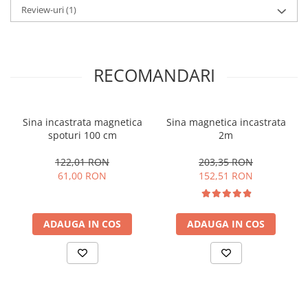
Review-uri
(1)
RECOMANDARI
Sina incastrata magnetica
Sina magnetica incastrata
spoturi 100 cm
2m
122,01 RON
203,35 RON
61,00 RON
152,51 RON
ADAUGA IN COS
ADAUGA IN COS