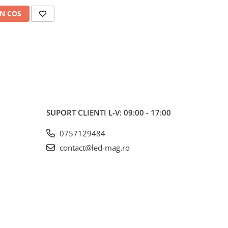
N COS
SUPORT CLIENTI
L-V: 09:00 - 17:00
0757129484
contact@led-mag.ro