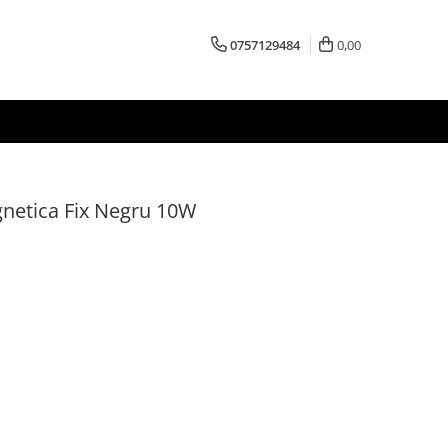
0757129484
0,00
gnetica Fix Negru 10W