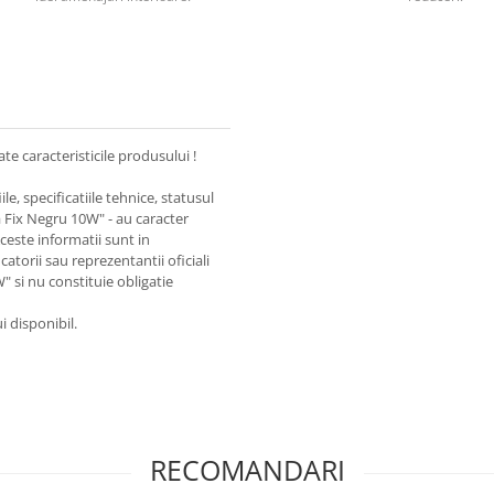
te caracteristicile produsului !
le, specificatiile tehnice, statusul
a Fix Negru 10W" - au caracter
ceste informatii sunt in
atorii sau reprezentantii oficiali
 si nu constituie obligatie
i disponibil.
RECOMANDARI