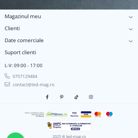
Magazinul meu
Clienti
Date comerciale
Suport clienti
L-V: 09:00 - 17:00
0757129484
contact@led-mag.ro
2025 ® led-mag.ro