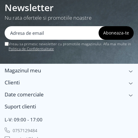
Newsletter
Nu rata ofertele si promotiile noastre
Vreau sa primesc newsletter cu promotiile magazinului. Afla mai multe in
Politica de Confidentialitate
Magazinul meu
Clienti
Date comerciale
Suport clienti
L-V: 09:00 - 17:00
0757129484