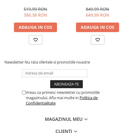
Telecomanda
519,99 RON
849,99 RON
386,38 RON
649,99 RON
ADAUGA IN COS
ADAUGA IN COS
Newsletter
Nu rata ofertele si promotiile noastre
Vreau sa primesc newsletter cu promotiile
magazinului. Afla mai multe in
Politica de
Confidentialitate
MAGAZINUL MEU
CLIENTI