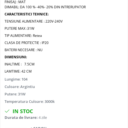
FINISAJ : MAT
DIMABIL: DA 100 %- 40%- 20% DIN INTRERUPATOR
CARACTERISTICI TEHNICE:
TENSIUNE ALIMENTARE : 220V-240V
PUTERE MAX :31W
TIP ALIMENTARE: Retea
CLASA DE PROTECTIE : IP20
BATERII NECESARE : NU
DIMENSIUNI:
INALTIME : 7.5CM
LAMTIME: 42 CM
Lungime
:
104
Culoare
:
Argintiu
Putere
:
31W
Temperatura Culoare
:
3000k
IN STOC
Durata de livrare:
4 zile