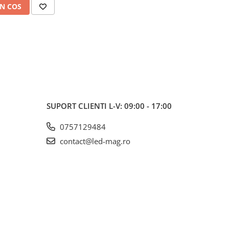
N COS
SUPORT CLIENTI
L-V: 09:00 - 17:00
0757129484
contact@led-mag.ro