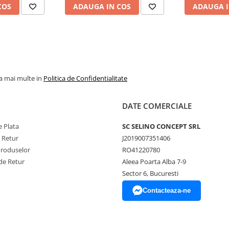
COS
ADAUGA IN COS
ADAUGA I
la mai multe in
Politica de Confidentialitate
DATE COMERCIALE
 Plata
SC SELINO CONCEPT SRL
e Retur
J2019007351406
Produselor
RO41220780
de Retur
Aleea Poarta Alba 7-9
Sector 6, Bucuresti
Contacteaza-ne