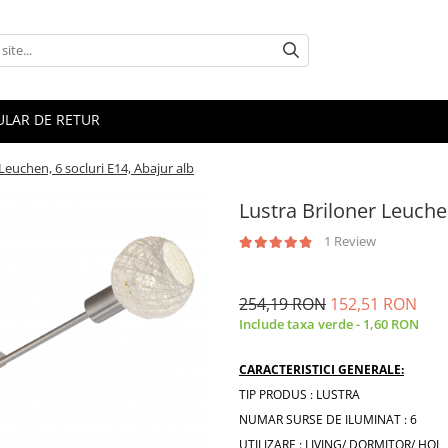
LAR DE RETUR
Leuchen, 6 socluri E14, Abajur alb
Lustra Briloner Leuchen
1 Review
254,19 RON
152,51 RON
Include taxa verde - 1,60 RON
CARACTERISTICI GENERALE:
TIP PRODUS : LUSTRA
NUMAR SURSE DE ILUMINAT : 6
UTILIZARE : LIVING/ DORMITOR/ HOL