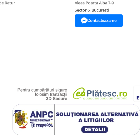
de Retur
Aleea Poarta Alba 7-9
Sector 6, Bucuresti
Contacteaza-ne