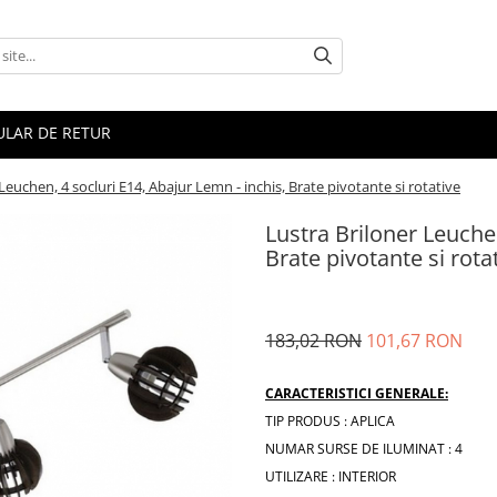
LAR DE RETUR
Leuchen, 4 socluri E14, Abajur Lemn - inchis, Brate pivotante si rotative
Lustra Briloner Leuchen
Brate pivotante si rota
183,02 RON
101,67 RON
CARACTERISTICI GENERALE:
TIP PRODUS : APLICA
NUMAR SURSE DE ILUMINAT : 4
UTILIZARE : INTERIOR