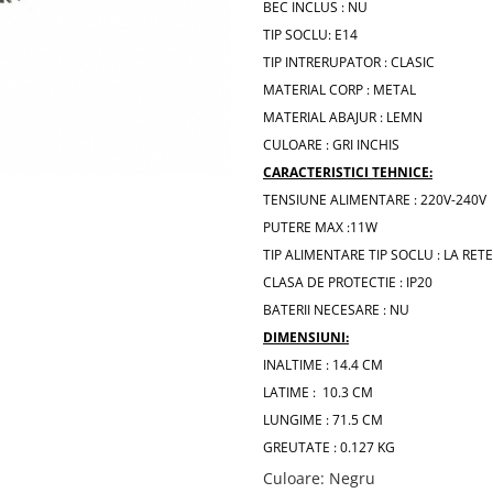
BEC INCLUS : NU
TIP SOCLU: E14
TIP INTRERUPATOR : CLASIC
MATERIAL CORP : METAL
MATERIAL ABAJUR : LEMN
CULOARE : GRI INCHIS
CARACTERISTICI TEHNICE:
TENSIUNE ALIMENTARE : 220V-240V
PUTERE MAX :11W
TIP ALIMENTARE TIP SOCLU : LA RET
CLASA DE PROTECTIE : IP20
BATERII NECESARE : NU
DIMENSIUNI:
INALTIME : 14.4 CM
LATIME : 10.3 CM
LUNGIME : 71.5 CM
GREUTATE : 0.127 KG
Culoare
:
Negru