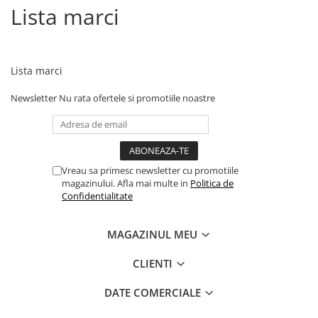
Lista marci
Lista marci
Newsletter
Nu rata ofertele si promotiile noastre
Vreau sa primesc newsletter cu promotiile
magazinului. Afla mai multe in
Politica de
Confidentialitate
MAGAZINUL MEU
CLIENTI
DATE COMERCIALE