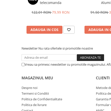
telecomanda
Alumi
122,01 RON
79,99 RON
91,50 RON
3
ADAUGA IN COS
ADAUGA IN 
Newsletter
Nu rata ofertele si promotiile noastre
Vreau sa primesc newsletter cu promotiile magazinului. Af
MAGAZINUL MEU
CLIENTI
Despre noi
Metode de
Termeni si Conditii
Politica d
Politica de Confidentialitate
Garantia 
Politica de livrare
Formular 
Contact
ANPC