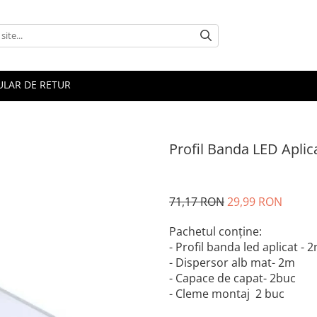
LAR DE RETUR
Profil Banda LED Apli
71,17 RON
29,99 RON
Pachetul conține:
- Profil banda led aplicat - 
- Dispersor alb mat- 2m
- Capace de capat- 2buc
- Cleme montaj 2 buc