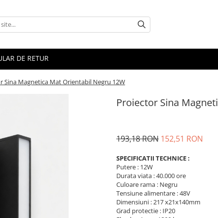
LAR DE RETUR
or Sina Magnetica Mat Orientabil Negru 12W
Proiector Sina Magnet
193,18 RON
152,51 RON
SPECIFICATII TECHNICE :
Putere : 12W
Durata viata : 40.000 ore
Culoare rama : Negru
Tensiune alimentare : 48V
Dimensiuni : 217 x21x140mm
Grad protectie : IP20