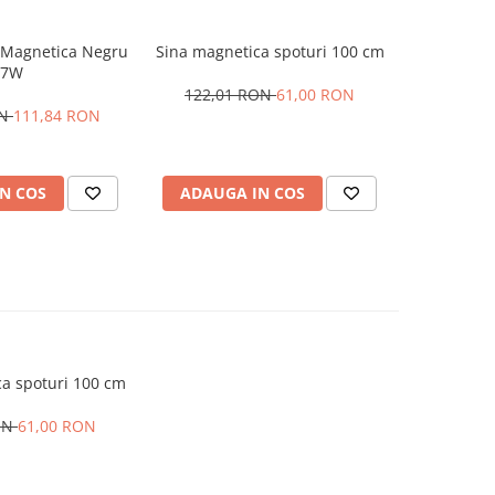
 Magnetica Negru
Sina magnetica spoturi 100 cm
7W
122,01 RON
61,00 RON
ON
111,84 RON
N COS
ADAUGA IN COS
a spoturi 100 cm
ON
61,00 RON