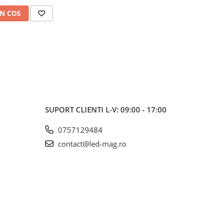
N COS
SUPORT CLIENTI
L-V: 09:00 - 17:00
0757129484
contact@led-mag.ro