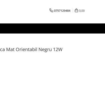
0757129484
0,00
ica Mat Orientabil Negru 12W