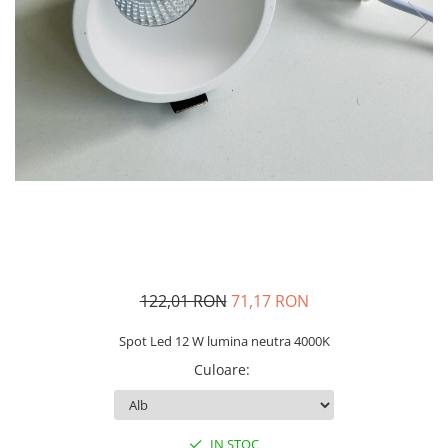
122,01 RON
71,17 RON
Spot Led 12 W lumina neutra 4000K
Culoare
:
IN STOC