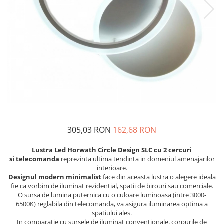
305,03 RON
162,68 RON
Lustra Led Horwath Circle Design SLC cu 2 cercuri
si telecomanda
reprezinta ultima tendinta in domeniul amenajarilor
interioare.
Designul modern minimalist
face din aceasta lustra o alegere ideala
fie ca vorbim de iluminat rezidential, spatii de birouri sau comerciale.
O sursa de lumina puternica cu o culoare luminoasa (intre 3000-
6500K) reglabila din telecomanda, va asigura iluminarea optima a
spatiului ales.
In comparatie cu sursele de iluminat conventionale, corpurile de