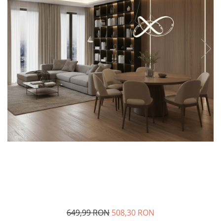
649,99 RON
508,30 RON