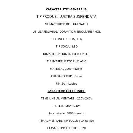
CARACTERISTICI GENERALE:
TIP PRODUS: LUSTRA SUSPENDATA
NUMAR SURSE DE ILUMINAT: 1
UTILIZARE:LIVING/ DORMITOR/ BUCATARIE/ HOL
BEC INCLUS : DA(LED)
TIP SOCLU: LED
DIMABIL: DA, DIN INTRERUPATOR
TIP INTRERUPATOR : CLASIC
MATERIAL CORP : Metal
CULOARECORP : Crom
FINISAJ : Lucios
CARACTERISTICI TEHNICE:
TENSIUNE ALIMENTARE : 220V-240V
PUTERE MAX :53W
Intensitate: 5000 lumeni
TIP ALIMENTARE TIP SOCLU : LA RETEA
CLASA DE PROTECTIE : IP20