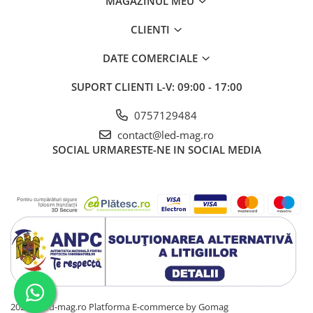
MAGAZINUL MEU
CLIENTI
DATE COMERCIALE
SUPORT CLIENTI
L-V: 09:00 - 17:00
0757129484
contact@led-mag.ro
SOCIAL
URMARESTE-NE IN SOCIAL MEDIA
2025 ® led-mag.ro
Platforma E-commerce by Gomag