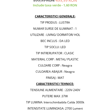
599,99 RON
499,99 RON
Include taxa verde - 1,60 RON
CARACTERISTICI GENERALE:
TIP PRODUS : LUSTRA
NUMAR SURSE DE ILUMINAT : 1
UTILIZARE : LIVING/ DORMITOR/ HOL
BEC INCLUS : DA LED
TIP SOCLU: LED
TIP INTRERUPATOR : CLASIC
MATERIAL CORP : METAL/ PLASTIC
CULOARE CORP : Neagra
CULOAREA ABAJUR : Neagra
FINISAJ : MAT
CARACTERISTICI TEHNICE:
TENSIUNE ALIMENTARE : 220V-240V
PUTERE MAX :37W
TIP LUMINA: Interschimbabila Calda 3000k
INTENSITATE LUMINOASA: 2700 Lumeni