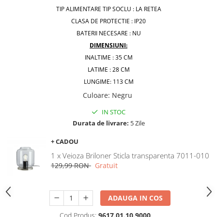
TIP ALIMENTARE TIP SOCLU : LA RETEA
CLASA DE PROTECTIE : IP20
BATERII NECESARE : NU
DIMENSIUNI:
INALTIME : 35 CM
LATIME : 28 CM
LUNGIME: 113 CM
Culoare
:
Negru
IN STOC
Durata de livrare:
5 Zile
+ CADOU
1 x Veioza Briloner Sticla transparenta 7011-010
129,99 RON
Gratuit
ADAUGA IN COS
Cod Produs:
9617.01.10.9000