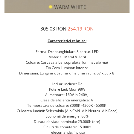
305,03 RON
254,19 RON
Caracteristici tehnice:
Forma: Dreptunghiulara 3 cercuri LED
Material: Metal & Acril
Culoare: Carcasa alba, suprafata iluminat alb mat
Tip Corp Iluminat: Interior
Dimensiuni: Lungine x Latime x Inaltime in cm: 67 x 58 x 8
Led-uri incluse: Da
Putere Led: Max 98W
Alimentare: 160V la 240V,
Clasa de eficienta energetica: A
Temperatura de culoare: 3000K -4200K - 6500K
Culoarea luminii: Selectabila (Alb Cald- Alb Neutru- Alb Rece)
Economii de energie: 80%
Durata de viata nominala: 25.000h (ore)
Cicluri de comutare: 15.000x
Telecomanda: Inclusa