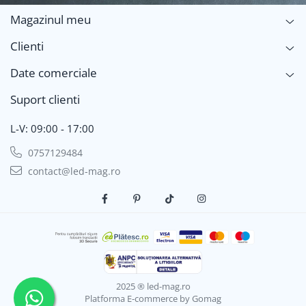
Magazinul meu
Clienti
Date comerciale
Suport clienti
L-V: 09:00 - 17:00
0757129484
contact@led-mag.ro
2025 ® led-mag.ro
Platforma E-commerce by Gomag