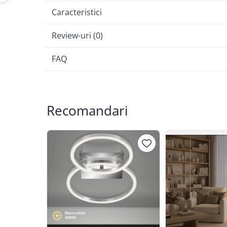
Caracteristici
Review-uri
(0)
FAQ
Recomandari
Caracteristici tehnice:
Forma: Dreptunghiulara