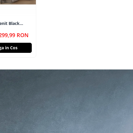
enit Black
299,99 RON
a in Cos