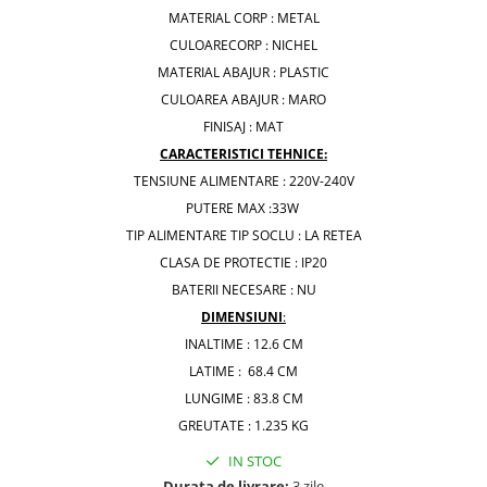
MATERIAL CORP : METAL
CULOARECORP : NICHEL
MATERIAL ABAJUR : PLASTIC
CULOAREA ABAJUR : MARO
FINISAJ : MAT
CARACTERISTICI TEHNICE:
TENSIUNE ALIMENTARE : 220V-240V
PUTERE MAX :33W
TIP ALIMENTARE TIP SOCLU : LA RETEA
CLASA DE PROTECTIE : IP20
BATERII NECESARE : NU
DIMENSIUNI
:
INALTIME : 12.6 CM
LATIME : 68.4 CM
LUNGIME : 83.8 CM
GREUTATE : 1.235 KG
IN STOC
Durata de livrare:
3 zile