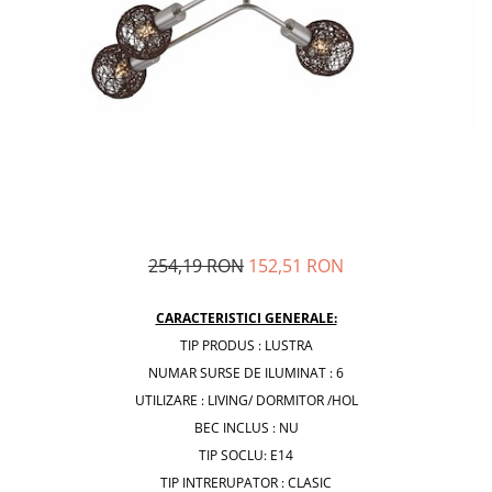
254,19 RON
152,51 RON
CARACTERISTICI GENERALE:
TIP PRODUS : LUSTRA
NUMAR SURSE DE ILUMINAT : 6
UTILIZARE : LIVING/ DORMITOR /HOL
BEC INCLUS : NU
TIP SOCLU: E14
TIP INTRERUPATOR : CLASIC