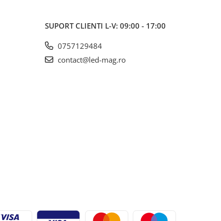
SUPORT CLIENTI
L-V: 09:00 - 17:00
0757129484
contact@led-mag.ro